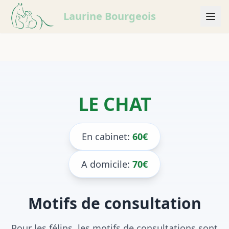
Laurine Bourgeois
LE CHAT
En cabinet:
60€
A domicile:
70€
Motifs de consultation
Pour les félins, les motifs de consultations sont